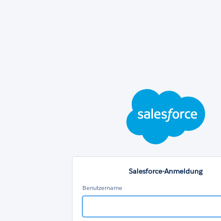
Sal
An
Salesforce-Anmeldung
Benutzername